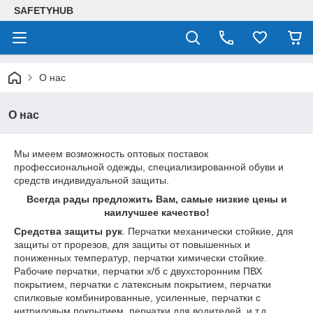
SAFETYHUB
О нас
О нас
Мы имеем возможность оптовых поставок
профессиональной одежды, специализированной обуви и
средств индивидуальной защиты.
Всегда рады предложить Вам, самые низкие цены и
наилучшее качество!
Средства защиты рук
. Перчатки механически стойкие, для
защиты от прорезов, для защиты от повышенных и
пониженных температур, перчатки химически стойкие.
Рабочие перчатки, перчатки х/б с двухсторонним ПВХ
покрытием, перчатки с латексным покрытием, перчатки
спилковые комбинированные, усиленные, перчатки с
нитриловым покрытием, перчатки для водителей и т.д.