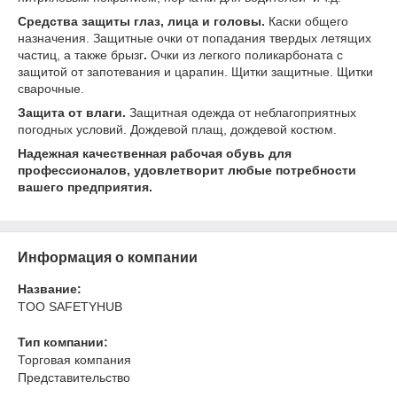
Средства защиты глаз, лица и головы.
Каски общего
назначения. Защитные очки от попадания твердых летящих
частиц, а также брызг
.
Очки из легкого поликарбоната с
защитой от запотевания и царапин. Щитки защитные. Щитки
сварочные.
Защита от влаги.
Защитная одежда от неблагоприятных
погодных условий. Дождевой плащ, дождевой костюм.
Надежная качественная рабочая обувь для
профессионалов, удовлетворит любые потребности
вашего предприятия.
Информация о компании
Название:
TOO SAFETYHUB
Тип компании:
Торговая компания
Представительство