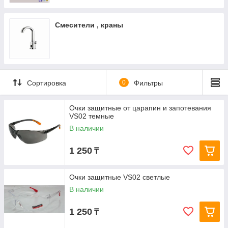
Смесители , краны
Сортировка
0
Фильтры
Очки защитные от царапин и запотевания
VS02 темные
В наличии
1 250
₸
Очки защитные VS02 светлые
В наличии
1 250
₸