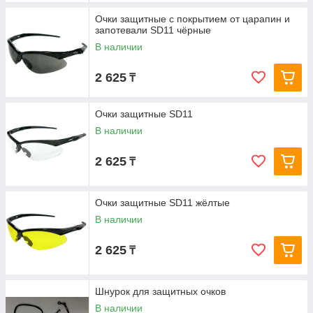
Очки защитные с покрытием от царапин и
запотевали SD11 чёрные
В наличии
2 625
₸
Очки защитные SD11
В наличии
2 625
₸
Очки защитные SD11 жёлтые
В наличии
2 625
₸
Шнурок для защитных очков
В наличии