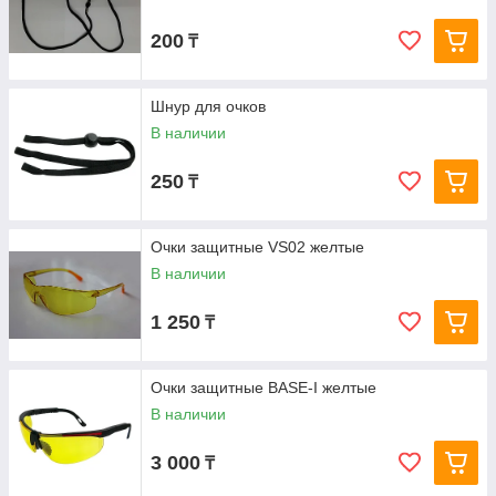
200
₸
Шнур для очков
В наличии
250
₸
Очки защитные VS02 желтые
В наличии
1 250
₸
Очки защитные BASE-I желтые
В наличии
3 000
₸