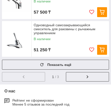
В наличии
57 500
₸
Одноводный самозакрывающийся
смеситель для раковины с рычажным
управлением
В наличии
51 250
₸
Показать ещё
1
/ 3
О нас
Рейтинг не сформирован
Менее 5 отзывов за последний год