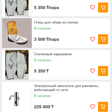
5 350
₸/пара
Гетры для обуви из спилка
В наличии
3 500
₸/пара
Спилковый нарукавник
В наличии
5 350
₸
Электронный смеситель для раковины,
работающий от сети
В наличии
225 000
₸