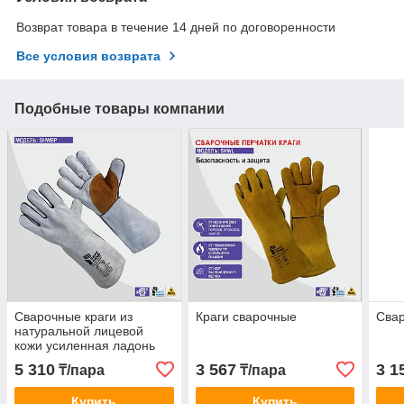
Возврат товара в течение 14 дней по договоренности
Все условия возврата
Подобные товары компании
Сварочные краги из
Краги сварочные
Свар
натуральной лицевой
кожи усиленная ладонь
5 310
3 567
3 1
₸/пара
₸/пара
Купить
Купить