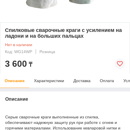
Спилковые сварочные краги с усилением на
ладони и на больших пальцах
Нет в наличии
Код: WG14WP
Розница
3 600
₸
Описание
Характеристики
Доставка
Оплата
Усл
Описание
Серые сварочные краги выполненные из спилка,
обеспечивают надежную защиту рук при работе с огнем и
горячими материалами. Использование кевларовой нитки и