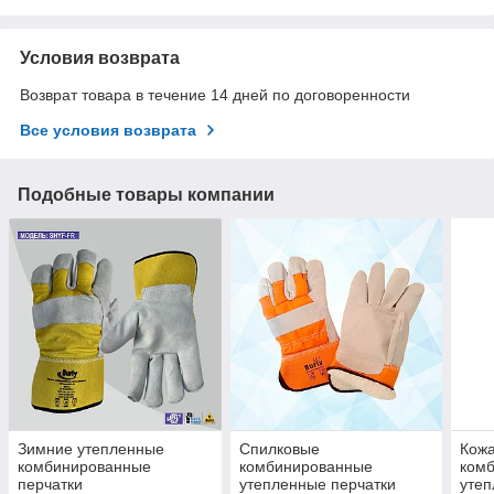
Условия возврата
Возврат товара в течение 14 дней по договоренности
Все условия возврата
Подобные товары компании
Зимние утепленные
Спилковые
Кож
комбинированные
комбинированные
ком
перчатки
утепленные перчатки
утеп