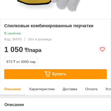
Спилковые комбинированные перчатки
В наличии
Код: SHYG
Опт и розница
1 050
₸/пара
873 ₸
от 3000 пар
Купить
Описание
Характеристики
Доставка
Оплата
Усл
Описание