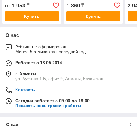
1 953
1 860
2 9
от
₸
₸
Купить
Купить
О нас
Рейтинг не сформирован
Менее 5 отзывов за последний год
Работает с 13.05.2014
г. Алматы
ул. Ауэзова 1 Б, офис 9, Алматы, Казахстан
Контакты
Сегодня работает с 09:00 до 18:00
Показать весь график работы
О нас