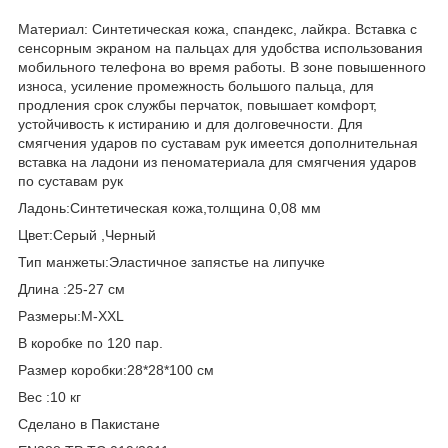
Материал: Синтетическая кожа, спандекс, лайкра. Вставка с
сенсорным экраном на пальцах для удобства использования
мобильного телефона во время работы. В зоне повышенного
износа, усиление промежность большого пальца, для
продления срок службы перчаток, повышает комфорт,
устойчивость к истиранию и для долговечности. Для
смягчения ударов по суставам рук имеется дополнительная
вставка на ладони из пеноматериала для смягчения ударов
по суставам рук
Ладонь:Синтетическая кожа,толщина 0,08 мм
Цвет:Серый ,Черный
Тип манжеты:Эластичное запястье на липучке
Длина :25-27 см
Размеры:M-XXL
В коробке по 120 пар.
Размер коробки:28*28*100 см
Вес :10 кг
Сделано в Пакистане