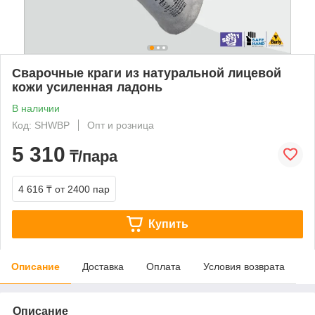
Сварочные краги из натуральной лицевой
кожи усиленная ладонь
В наличии
Код: SHWBP
Опт и розница
5 310
₸/пара
4 616 ₸
от 2400 пар
Купить
Описание
Доставка
Оплата
Условия возврата
Описание