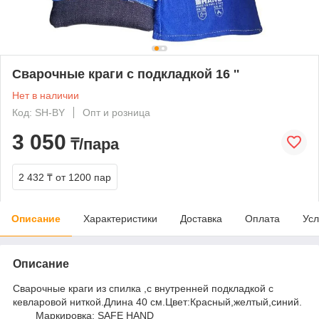
Сварочные краги с подкладкой 16 ''
Нет в наличии
Код: SH-BY
Опт и розница
3 050
₸/пара
2 432 ₸
от 1200 пар
Описание
Характеристики
Доставка
Оплата
Усл
Описание
Сварочные краги из спилка ,с внутренней подкладкой с
кевларовой ниткой.Длина 40 см.Цвет:Красный,желтый,синий.
Маркировка: SAFE HAND