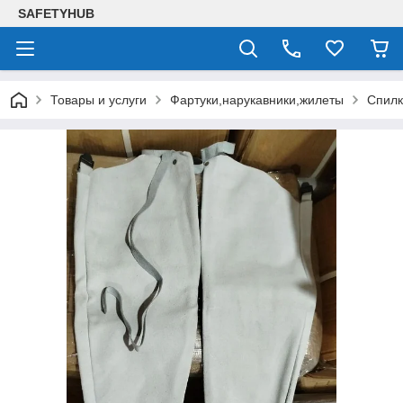
SAFETYHUB
Товары и услуги
Фартуки,нарукавники,жилеты
Спилк