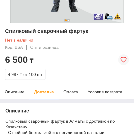
Спилковый сварочный фартук
Нет в наличии
Код: BSA
Опт и розница
6 500
₸
4 987 ₸
от 100 шт.
Описание
Доставка
Оплата
Условия возврата
Описание
Спилковый сварочный фартук в Алматы с доставкой по
Казахстану
- С шейной бретелькой и с регулировкой на талии;