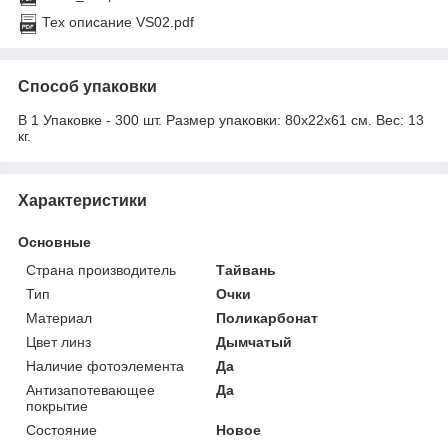
Тех описание VS02.pdf
Способ упаковки
В 1 Упаковке - 300 шт. Размер упаковки: 80х22х61 см. Вес: 13
кг.
Характеристики
Основные
Страна производитель
Тайвань
Тип
Очки
Материал
Поликарбонат
Цвет линз
Дымчатый
Наличие фотоэлемента
Да
Антизапотевающее
Да
покрытие
Состояние
Новое