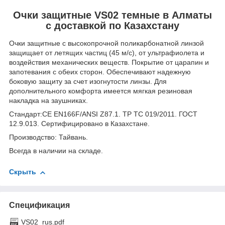
Очки защитные VS02 темные в Алматы
с доставкой по Казахстану
Очки защитные с высокопрочной поликарбонатной линзой
защищает от летящих частиц (45 м/с), от ультрафиолета и
воздействия механических веществ. Покрытие от царапин и
запотевания с обеих сторон. Обеспечивают надежную
боковую защиту за счет изогнутости линзы. Для
дополнительного комфорта имеется мягкая резиновая
накладка на заушниках.
Стандарт:CE EN166F/ANSI Z87.1. ТР ТС 019/2011. ГОСТ
12.9.013. Сертифицировано в Казахстане.
Производство: Тайвань.
Всегда в наличии на складе.
Скрыть
Спецификация
VS02_rus.pdf