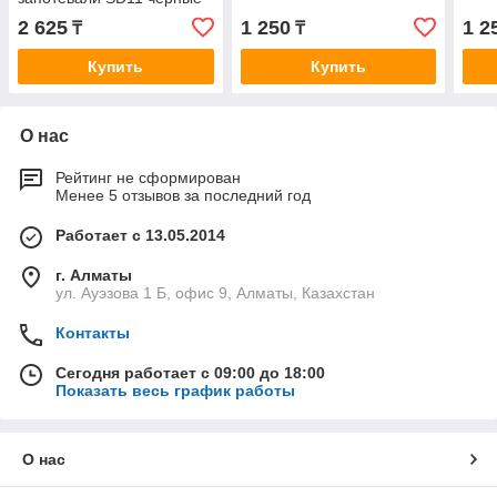
2 625
1 250
1 2
₸
₸
Купить
Купить
О нас
Рейтинг не сформирован
Менее 5 отзывов за последний год
Работает с 13.05.2014
г. Алматы
ул. Ауэзова 1 Б, офис 9, Алматы, Казахстан
Контакты
Сегодня работает с 09:00 до 18:00
Показать весь график работы
О нас