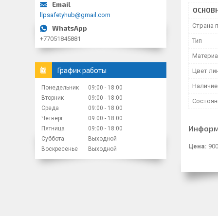
ОСНОВ
llpsafetyhub@gmail.com
Страна 
+77051845881
Тип
Матери
График работы
Цвет ли
Наличие
Понедельник
09:00
18:00
Вторник
09:00
18:00
Состоян
Среда
09:00
18:00
Четверг
09:00
18:00
Информ
Пятница
09:00
18:00
Суббота
Выходной
Цена:
900
Воскресенье
Выходной