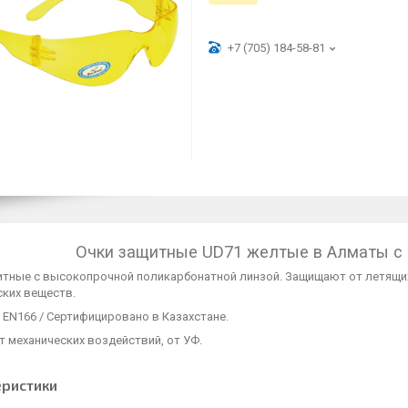
+7 (705) 184-58-81
Очки защитные UD71 желтые в Алматы с 
итные с высокопрочной поликарбонатной линзой. Защищают от летящих 
ских веществ.
 EN166 / Сертифицировано в Казахстане.
т механических воздействий, от УФ.
еристики