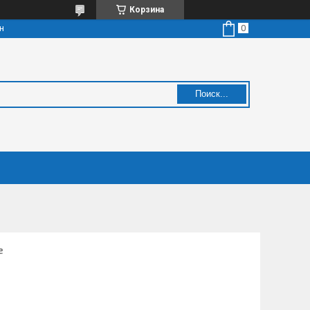
Корзина
н
Поиск...
е