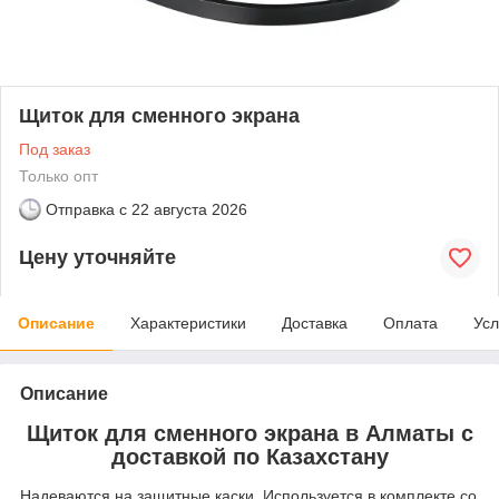
Щиток для сменного экрана
Под заказ
Только опт
Отправка с
22 августа 2026
Цену уточняйте
Описание
Характеристики
Доставка
Оплата
Усл
Описание
Щиток для сменного экрана в Алматы с
доставкой по Казахстану
Надеваются на защитные каски. Используется в комплекте со