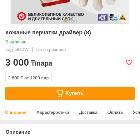
Кожаные перчатки драйвер (8)
В наличии
Код: SHDW
Опт и розница
3 000
₸/пара
2 800 ₸
от 1200 пар
Купить
Описание
Характеристики
Доставка
Оплата
Усл
Описание