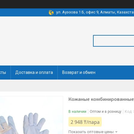
ул. Ауэзова 1 Б, офис 9, Алматы, Казахста
кты
Доставка и оплата
Возврат и обмен
Кожаные комбинированные 
В наличии
Оптом и в розницу
Код:
2 948 ₸/пара
Показать оптовые цены