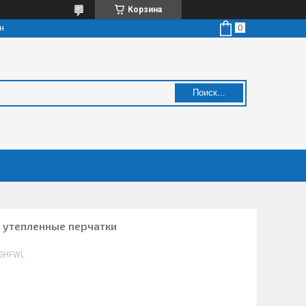
Корзина
н
Поиск...
утепленные перчатки
SHFWL