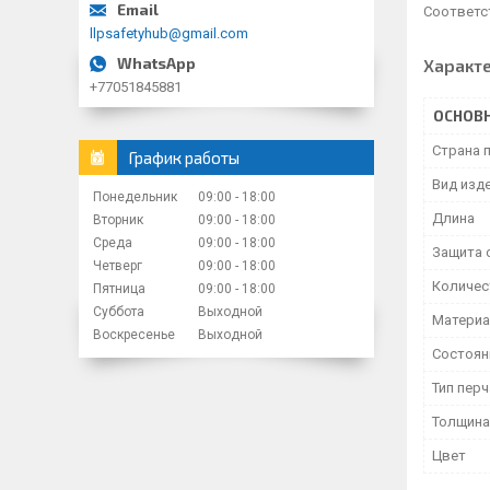
Соответст
llpsafetyhub@gmail.com
Характ
+77051845881
ОСНОВ
Страна 
График работы
Вид изд
Понедельник
09:00
18:00
Длина
Вторник
09:00
18:00
Среда
09:00
18:00
Защита 
Четверг
09:00
18:00
Количес
Пятница
09:00
18:00
Суббота
Выходной
Матери
Воскресенье
Выходной
Состоян
Тип пер
Толщина
Цвет