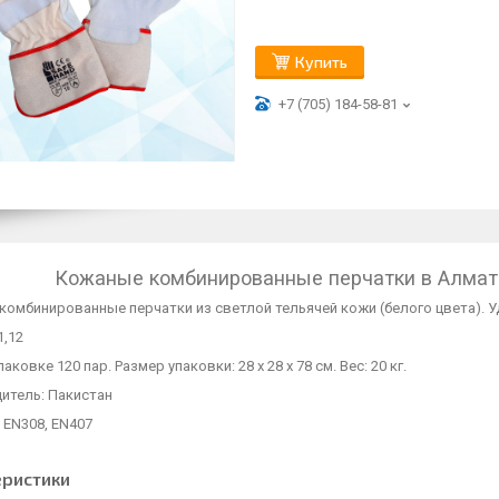
Купить
+7 (705) 184-58-81
Кожаные комбинированные перчатки в Алматы
комбинированные перчатки из светлой тельячей кожи (белого цвета). 
1,12
аковке 120 пар. Размер упаковки: 28 х 28 х 78 см. Вес: 20 кг.
итель: Пакистан
 EN308, EN407
еристики