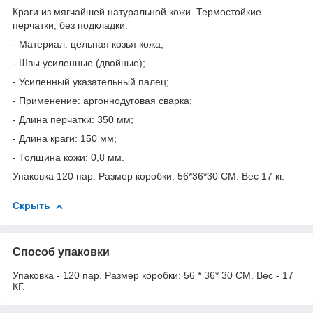
Краги из мягчайшей натуральной кожи. Термостойкие
перчатки, без подкладки.
- Материал: цельная козья кожа;
- Швы усиленные (двойные);
- Усиленный указательный палец;
- Применение: аргоннодуговая сварка;
- Длина перчатки: 350 мм;
- Длина краги: 150 мм;
- Толщина кожи: 0,8 мм.
Упаковка 120 пар. Размер коробки: 56*36*30 СМ. Вес 17 кг.
Скрыть
Способ упаковки
Упаковка - 120 пар. Размер коробки: 56 * 36* 30 СМ. Вес - 17
КГ.