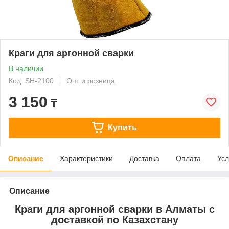
Краги для аргонной сварки
В наличии
Код: SH-2100
Опт и розница
3 150
₸
Купить
Описание
Характеристики
Доставка
Оплата
Усл
Описание
Краги для аргонной сварки в Алматы с
доставкой по Казахстану